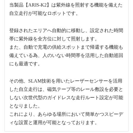
当製品【ARIS-K2】は紫外線を照射する機能を備えた
自立走行が可能なロボットです。
登録されたエリアへ自動的に移動し、設定された時間
帯に紫外線を全方位に対して照射します。
また、自動で充電の供給スポットまで帰還する機能も
備えている為、人のいない時間帯を活用した自動巡回
にも最適です。
その他、SLAM技術を用いたレーザーセンサーを活用
した自立走行は、磁気テープ等のレール敷設を必要と
しない次世代型のガイドレスな走行ルート設定が可能
となりました。
これにより、あらゆる場所において簡単かつスピーデ
ィな設置と運用が可能となっております。