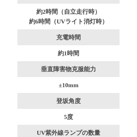
約2時間（自立走行時）
約6時間（UVライト消灯時）
充電時間
約1時間
垂直障害物克服能力
±10mm
登坂角度
5度
UV紫外線ランプの数量